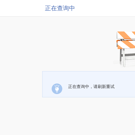
正在查询中
正在查询中，请刷新重试